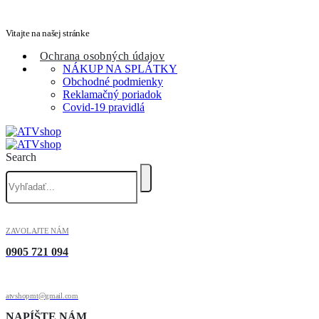
Vitajte na našej stránke
Ochrana osobných údajov
NÁKUP NA SPLÁTKY
Obchodné podmienky
Reklamačný poriadok
Covid-19 pravidlá
Search
ZAVOLAJTE NÁM
0905 721 094
atvshopmt@gmail.com
NAPÍŠTE NÁM