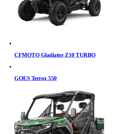
CFMOTO Gladiator Z10 TURBO
GOES Terrox 550