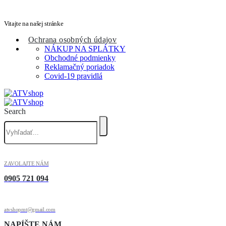
Vitajte na našej stránke
Ochrana osobných údajov
NÁKUP NA SPLÁTKY
Obchodné podmienky
Reklamačný poriadok
Covid-19 pravidlá
Search
ZAVOLAJTE NÁM
0905 721 094
atvshopmt@gmail.com
NAPÍŠTE NÁM