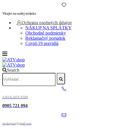
Vitajte na našej stránke
Ochrana osobných údajov
NÁKUP NA SPLÁTKY
Obchodné podmienky
Reklamačný poriadok
Covid-19 pravidlá
Search
ZAVOLAJTE NÁM
0905 721 094
atvshopmt@gmail.com