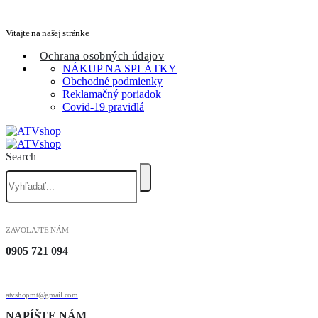
Vitajte na našej stránke
Ochrana osobných údajov
NÁKUP NA SPLÁTKY
Obchodné podmienky
Reklamačný poriadok
Covid-19 pravidlá
Search
ZAVOLAJTE NÁM
0905 721 094
atvshopmt@gmail.com
NAPÍŠTE NÁM