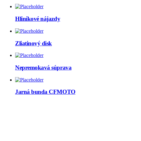
Hliníkové nájazdy
Zliatinový disk
Nepremokavá súprava
Jarná bunda CFMOTO