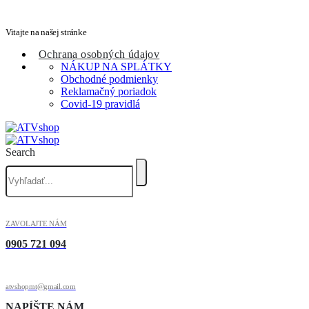
Vitajte na našej stránke
Ochrana osobných údajov
NÁKUP NA SPLÁTKY
Obchodné podmienky
Reklamačný poriadok
Covid-19 pravidlá
Search
ZAVOLAJTE NÁM
0905 721 094
atvshopmt@gmail.com
NAPÍŠTE NÁM