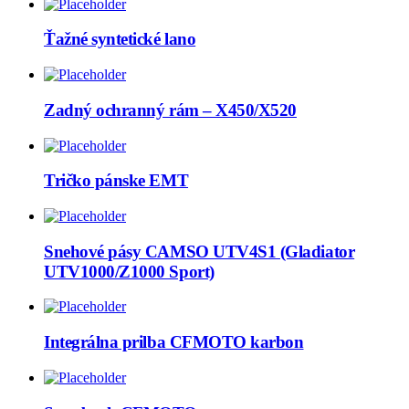
Ťažné syntetické lano
Zadný ochranný rám – X450/X520
Tričko pánske EMT
Snehové pásy CAMSO UTV4S1 (Gladiator
UTV1000/Z1000 Sport)
Integrálna prilba CFMOTO karbon