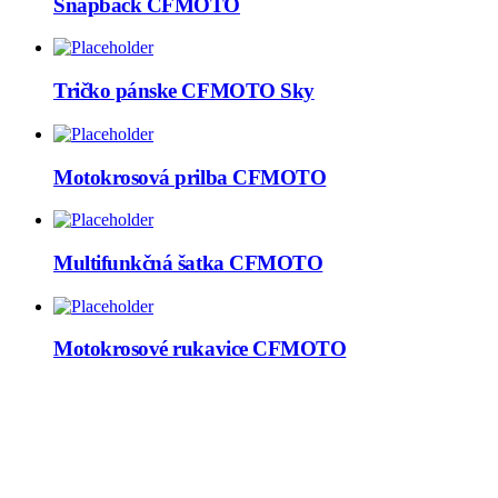
Snapback CFMOTO
Tričko pánske CFMOTO Sky
Motokrosová prilba CFMOTO
Multifunkčná šatka CFMOTO
Motokrosové rukavice CFMOTO