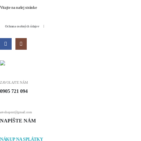
Vitajte na našej stránke
Ochrana osobných údajov
ZAVOLAJTE NÁM
0905 721 094
atvshopmt@gmail.com
NAPÍŠTE NÁM
NÁKUP NA SPLÁTKY