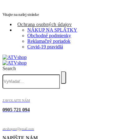
Vitajte na našej stránke
Ochrana osobných údajov
NÁKUP NA SPLÁTKY
Obchodné podmienky
Reklamačný poriadok
Covid-19 pravidlá
Search
ZAVOLAJTE NÁM
0905 721 094
atvshopmt@gmail.com
NAPÍŠTE NÁM