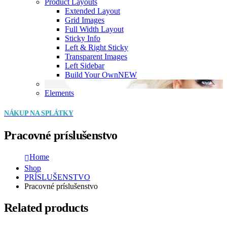
Product Layouts
Extended Layout
Grid Images
Full Width Layout
Sticky Info
Left & Right Sticky
Transparent Images
Left Sidebar
Build Your Own
NEW
Elements
NÁKUP NA SPLÁTKY
Pracovné príslušenstvo
Home
Shop
PRÍSLUŠENSTVO
Pracovné príslušenstvo
Related products