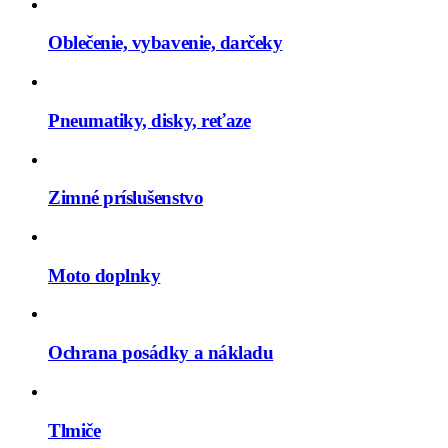
Oblečenie, vybavenie, darčeky
Pneumatiky, disky, reťaze
Zimné príslušenstvo
Moto doplnky
Ochrana posádky a nákladu
Tlmiče