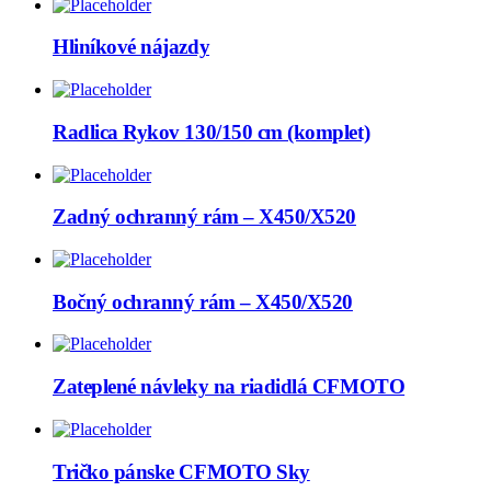
Hliníkové nájazdy
Radlica Rykov 130/150 cm (komplet)
Zadný ochranný rám – X450/X520
Bočný ochranný rám – X450/X520
Zateplené návleky na riadidlá CFMOTO
Tričko pánske CFMOTO Sky