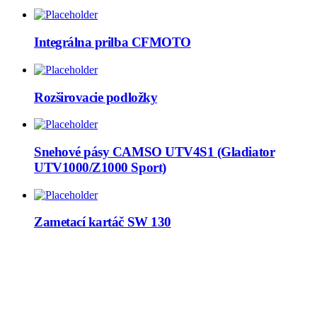
Integrálna prilba CFMOTO
Rozširovacie podložky
Snehové pásy CAMSO UTV4S1 (Gladiator
UTV1000/Z1000 Sport)
Zametací kartáč SW 130