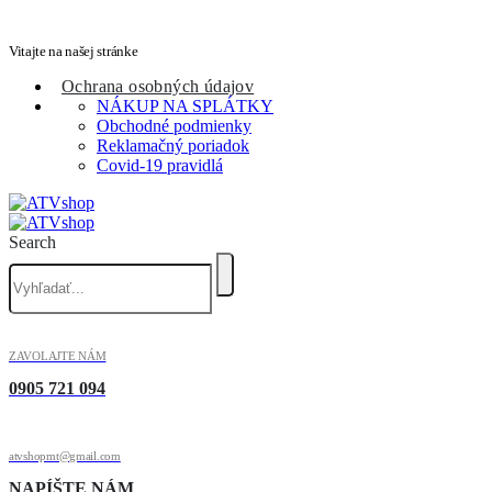
Vitajte na našej stránke
Ochrana osobných údajov
NÁKUP NA SPLÁTKY
Obchodné podmienky
Reklamačný poriadok
Covid-19 pravidlá
Search
ZAVOLAJTE NÁM
0905 721 094
atvshopmt@gmail.com
NAPÍŠTE NÁM